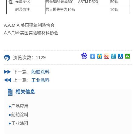
性
光泽变化
最低50%光泽60°,…ASTM D523
50%
耐浸蚀性
最大损失率为
10%
10%
A,A,M,A:
美国建筑制造协会
A,S,T,M:
美国实验和材料协会
浏览次数：1129
下一篇：
船舶涂料
上一篇：
工业涂料
相关信息
产品应用
船舶涂料
工业涂料